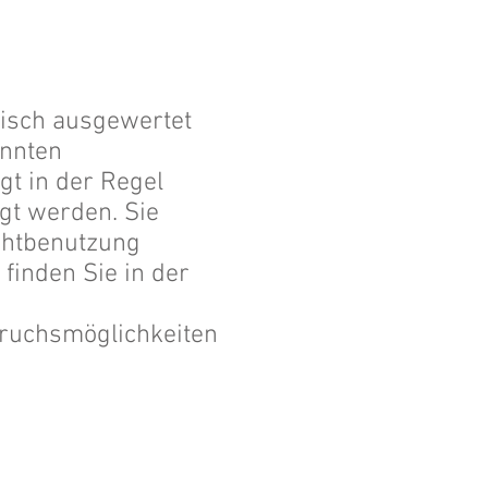
tisch ausgewertet
annten
gt in der Regel
gt werden. Sie
chtbenutzung
 finden Sie in der
pruchsmöglichkeiten