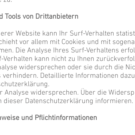
 zu.
d Tools von Drittanbietern
rer Website kann Ihr Surf-Verhalten statis
hieht vor allem mit Cookies und mit sogen
n. Die Analyse Ihres Surf-Verhaltens erfol
-Verhalten kann nicht zu Ihnen zurückverfol
alyse widersprechen oder sie durch die Ni
verhindern. Detaillierte Informationen dazu
chutzerklärung.
er Analyse widersprechen. Über die Widers
n dieser Datenschutzerklärung informieren.
nweise und Pflichtinformationen