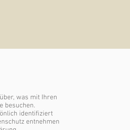
über, was mit Ihren
e besuchen.
lich identifiziert
tenschutz entnehmen