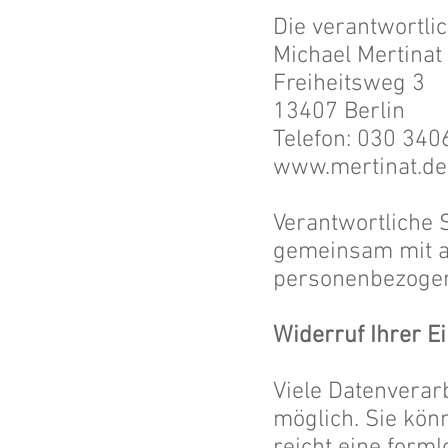
Die verantwortlic
Michael Mertinat
Freiheitsweg 3
13407 Berlin
Telefon: 030 34
www.mertinat.de
Verantwortliche S
gemeinsam mit an
personenbezogene
Widerruf Ihrer E
Viele Datenverar
möglich. Sie könn