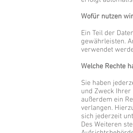
erfolgt automati
Wofür nutzen wir
Ein Teil der Date
gewährleisten. A
verwendet werde
Welche Rechte ha
Sie haben jederz
und Zweck Ihrer
außerdem ein Rec
verlangen. Hier
sich jederzeit 
Des Weiteren ste