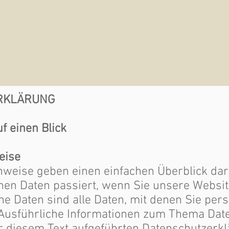
RKLÄRUNG
f einen Blick
eise
nweise geben einen einfachen Überblick dar
en Daten passiert, wenn Sie unsere Websit
 Daten sind alle Daten, mit denen Sie persön
Ausführliche Informationen zum Thema Da