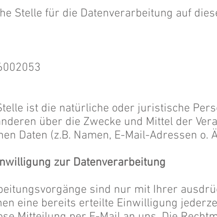
he Stelle für die Datenverarbeitung auf dies
06002053
telle ist die natürliche oder juristische Pers
deren über die Zwecke und Mittel der Vera
n Daten (z.B. Namen, E-Mail-Adressen o. Ä.
inwilligung zur Datenverarbeitung
beitungsvorgänge sind nur mit Ihrer ausdrü
en eine bereits erteilte Einwilligung jederz